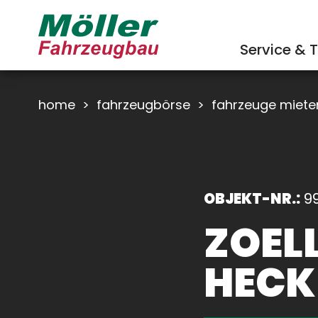
Service & T
home
>
fahrzeugbörse
>
fahrzeuge miete
OBJEKT-NR.:
9
ZOEL
HECK