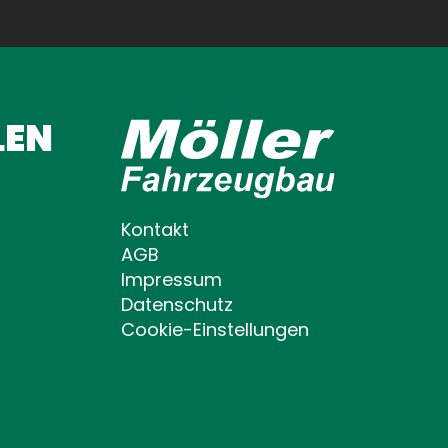
LEN
Kontakt
AGB
Impressum
Datenschutz
Cookie-Einstellungen