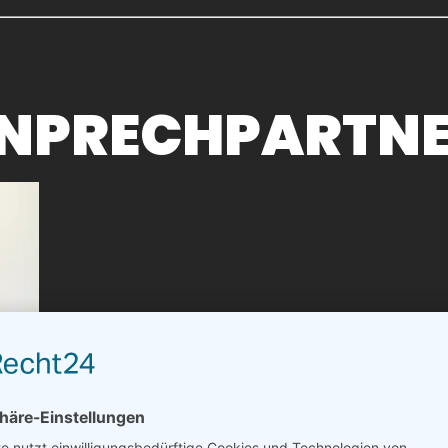
ANPRECHPARTN