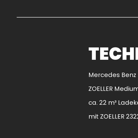
TECH
Mercedes Benz 
ZOELLER Mediu
ca. 22 m³ Ladek
mit ZOELLER 2322