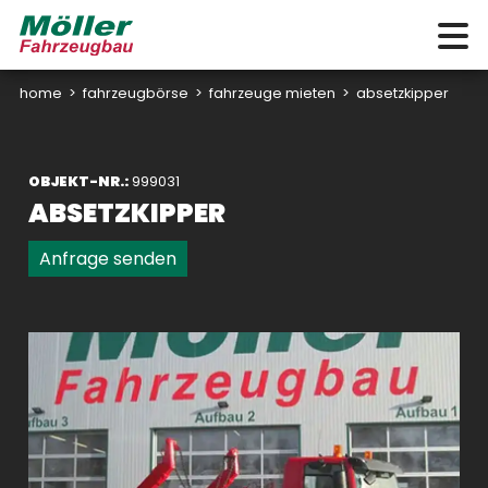
home
>
fahrzeugbörse
>
fahrzeuge mieten
>
absetzkipper
OBJEKT-NR.:
999031
ABSETZKIPPER
Anfrage senden