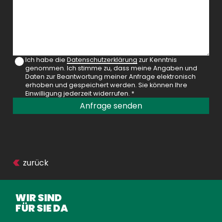
Ich habe die
Datenschutzerklärung
zur Kenntnis
genommen. Ich stimme zu, dass meine Angaben und
Daten zur Beantwortung meiner Anfrage elektronisch
erhoben und gespeichert werden. Sie können Ihre
Einwilligung jederzeit widerrufen. *
Anfrage senden
zurück
WIR SIND
FÜR SIE DA