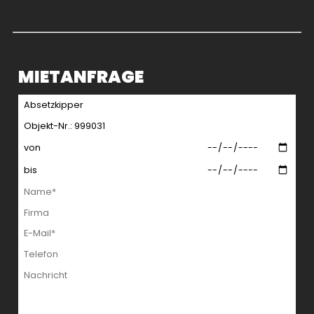
MIETANFRAGE