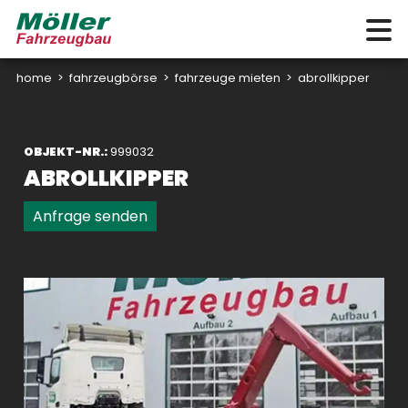
home
>
fahrzeugbörse
>
fahrzeuge mieten
>
abrollkipper
OBJEKT-NR.:
999032
ABROLLKIPPER
Anfrage senden