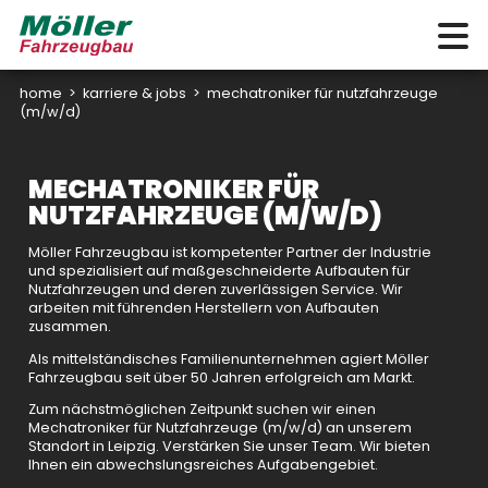
home
>
karriere & jobs
>
mechatroniker für nutzfahrzeuge
(m/w/d)
MECHATRONIKER FÜR
NUTZFAHRZEUGE (M/W/D)
Möller Fahrzeugbau ist kompetenter Partner der Industrie
und spezialisiert auf maßgeschneiderte Aufbauten für
Nutzfahrzeugen und deren zuverlässigen Service. Wir
arbeiten mit führenden Herstellern von Aufbauten
zusammen.
Als mittelständisches Familienunternehmen agiert Möller
Fahrzeugbau seit über 50 Jahren erfolgreich am Markt.
Zum nächstmöglichen Zeitpunkt suchen wir einen
Mechatroniker für Nutzfahrzeuge (m/w/d) an unserem
Standort in Leipzig. Verstärken Sie unser Team. Wir bieten
Ihnen ein abwechslungsreiches Aufgabengebiet.