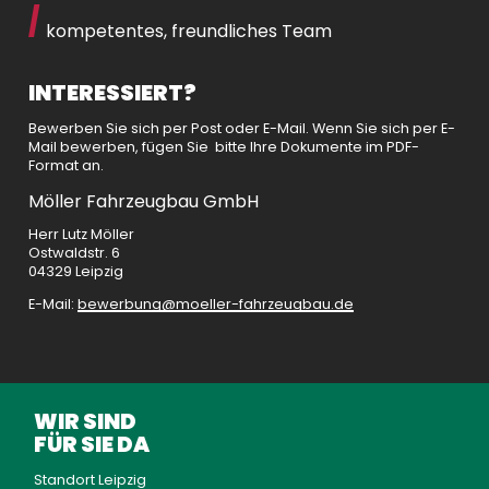
kompetentes, freundliches Team
INTERESSIERT?
Bewerben Sie sich per Post oder E-Mail. Wenn Sie sich per E-
Mail bewerben, fügen Sie bitte Ihre Dokumente im PDF-
Format an.
Möller Fahrzeugbau GmbH
Herr Lutz Möller
Ostwaldstr. 6
04329 Leipzig
E-Mail:
bewerbung
moeller-fahrzeugbau
de
WIR SIND
FÜR SIE DA
Standort Leipzig