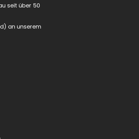
u seit über 50
/d) an unserem
n