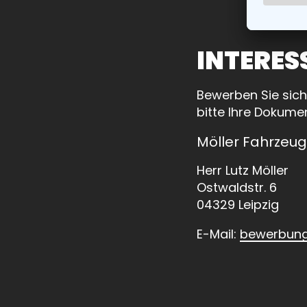
INTERES
Bewerben Sie sich
bitte Ihre Dokume
Möller Fahrze
Herr Lutz Möller
Ostwaldstr. 6
04329 Leipzig
E-Mail:
bewerbun