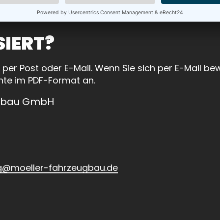
SIERT?
 per Post oder E-Mail. Wenn Sie sich per E-Mail be
nte im PDF-Format an.
ugbau GmbH
g
moeller-fahrzeugbau
de