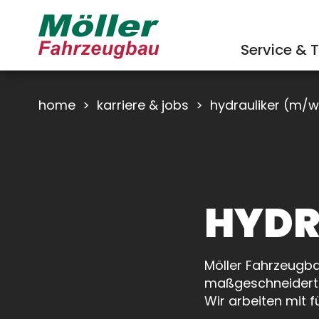
Service & T
home
>
karriere & jobs
>
hydrauliker (m/
HYDR
Möller Fahrzeugbau
maßgeschneiderte
Wir arbeiten mit 