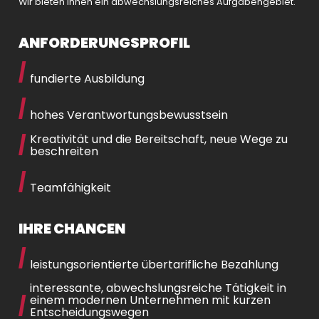
Wir bieten Ihnen ein abwechslungsreiches Aufgabengebiet.
ANFORDERUNGSPROFIL
fundierte Ausbildung
hohes Verantwortungsbewusstsein
Kreativität und die Bereitschaft, neue Wege zu
beschreiten
Teamfähigkeit
IHRE CHANCEN
leistungsorientierte übertarifliche Bezahlung
interessante, abwechslungsreiche Tätigkeit in
einem modernen Unternehmen mit kurzen
Entscheidungswegen