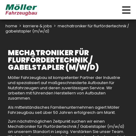
home
>
karriere & jobs
>
mechatroniker für flurfördertechnik /
gabelstapler (m/w/d)
MECHATRONIKER FÜR
FLURFÖRDERTECHNIK /
GABELSTAPLER (M/W/D)
Möller Fahrzeugbau ist kompetenter Partner der Industrie
und spezialisiert auf maßgeschneiderte Aufbauten für
Nutzfahrzeugen und deren zuverlässigen Service. Wir
arbeiten mit führenden Herstellern von Aufbauten
zusammen.
Als mittelständisches Familienunternehmen agiert Möller
Fahrzeugbau seit über 50 Jahren erfolgreich am Markt.
Zum nächstmöglichen Zeitpunkt suchen wir einen
Mechatroniker für Flurfördertechnik / Gabelstapler (m/w/d)
an unserem Standort in Leipzig. Verstärken Sie unser Team.