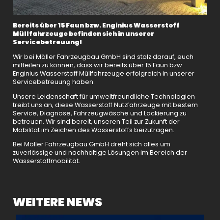
Bereits über 15 Faun bzw. Enginius Wasserstoff
Müllfahrzeuge befinden sich in unserer
Servicebetreuung!
Wir bei Möller Fahrzeugbau GmbH sind stolz darauf, euch
mitteilen zu können, dass wir bereits über 15 Faun bzw.
Enginius Wasserstoff Müllfahrzeuge erfolgreich in unserer
Servicebetreuung haben.
Unsere Leidenschaft für umweltfreundliche Technologien
treibt uns an, diese Wasserstoff Nutzfahrzeuge mit bestem
Service, Diagnose, Fahrzeugwäsche und Lackierung zu
betreuen. Wir sind bereit, unseren Teil zur Zukunft der
Mobilität im Zeichen des Wasserstoffs beizutragen.
Bei Möller Fahrzeugbau GmbH dreht sich alles um
zuverlässige und nachhaltige Lösungen im Bereich der
Wasserstoffmobilität.
WEITERE NEWS